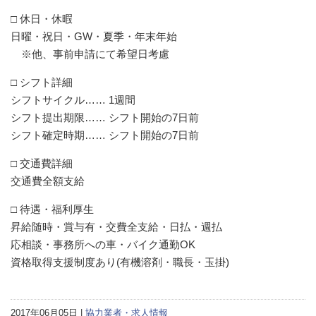
□ 休日・休暇
日曜・祝日・GW・夏季・年末年始
※他、事前申請にて希望日考慮
□ シフト詳細
シフトサイクル…… 1週間
シフト提出期限…… シフト開始の7日前
シフト確定時期…… シフト開始の7日前
□ 交通費詳細
交通費全額支給
□ 待遇・福利厚生
昇給随時・賞与有・交費全支給・日払・週払
応相談・事務所への車・バイク通勤OK
資格取得支援制度あり(有機溶剤・職長・玉掛)
2017年06月05日 |
協力業者・求人情報