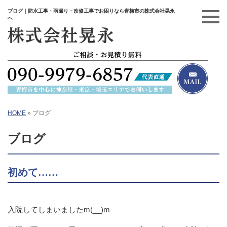
ブログ｜防水工事・雨漏り・改修工事でお困りなら青梅市の株式会社晃永
へ
HOME
»
ブログ
ブログ
初めて……
入院してしまいましたm(__)m