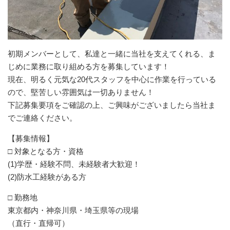
初期メンバーとして、私達と一緒に当社を支えてくれる、ま
じめに業務に取り組める方を募集しています！
現在、明るく元気な20代スタッフを中心に作業を行っている
ので、堅苦しい雰囲気は一切ありません！
下記募集要項をご確認の上、ご興味がございましたら当社ま
でご連絡ください。
【募集情報】
□ 対象となる方・資格
(1)学歴・経験不問、未経験者大歓迎！
(2)防水工経験がある方
□ 勤務地
東京都内・神奈川県・埼玉県等の現場
（直行・直帰可）