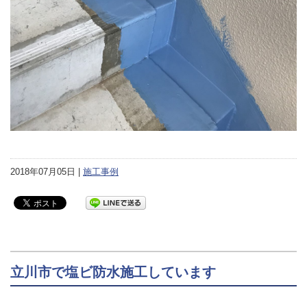
2018年07月05日 |
施工事例
立川市で塩ビ防水施工しています