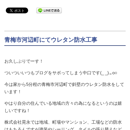
青梅市河辺町にてウレタン防水工事
お久しぶりでーす！
ついついいつもブログをサボってしまう中口です(_ _).｡o○
今は家から5分程の青梅市河辺町で斜壁のウレタン防水をして
います！
やはり自分の住んでいる地域の方々の為になるというのは嬉
しいですね！
株式会社晃永では地域、町場やマンション、工場などの防水
はもちろんですが塗装やシーリング、タイルの張り替えなど