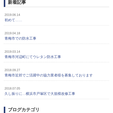
新着記事
2019.06.14
初めて……
2019.04.18
青梅市での防水工事
2019.03.14
青梅市河辺町にてウレタン防水工事
2018.09.27
青梅市近郊でご活躍中の協力業者様を募集しております
2018.07.05
久し振りに…横浜市戸塚区で大規模改修工事
ブログカテゴリ