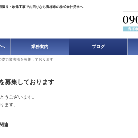
雨漏り・改修工事でお困りなら青梅市の株式会社晃永へ
方へ
業務案内
ブログ
の協力業者様を募集しております
を募集しております
とうございます。
ります。
関連