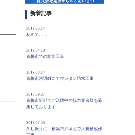
新着記事
2019.06.14
初めて……
2019.04.18
青梅市での防水工事
2019.03.14
青梅市河辺町にてウレタン防水工事
2018.09.27
青梅市近郊でご活躍中の協力業者様を募
集しております
2018.07.05
久し振りに…横浜市戸塚区で大規模改修