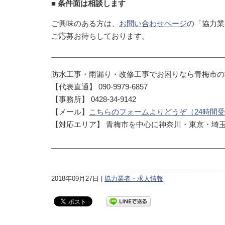
■ 条件面は相談します
ご興味のある方は、
お問い合わせページ
の「協力業
ご応募お待ちしております。
防水工事・雨漏り・改修工事でお困りなら青梅市の
【代表直通】 090-9979-6857
【事務所】 0428-34-9142
【メール】
こちらのフォームよりどうぞ（24時間
【対応エリア】 青梅市を中心に神奈川・東京・埼
2018年09月27日 |
協力業者・求人情報