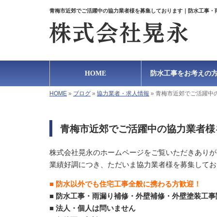
青梅市近郊でご活躍中の協力業者様を募集しております｜防水工事・
HOME
防水工事をお考えの
HOME
»
ブログ
»
協力業者・求人情報
»
青梅市近郊でご活躍中
青梅市近郊でご活躍中の協力業者様
株式会社晃永のホームページをご覧いただきありが
業績好調につき、ただいま協力業者様を募集してお
■ 防水以外でも住宅工事全般に携わる方歓迎！
■ 防水工事・雨漏り補修・外壁補修・外壁塗装工事
■ 法人・個人は問いません